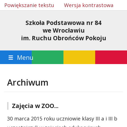
Powiększanie tekstu
Wersja kontrastowa
Szkoła Podstawowa nr 84
we Wrocławiu
im. Ruchu Obrońców Pokoju
Menu
Archiwum
Zajęcia w ZOO...
30 marca 2015 roku uczniowie klasy III a i III b