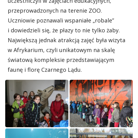
uczestniczyli w zajęciach edukacyjnych,
przeprowadzonych na terenie ZOO.
Uczniowie poznawali wspaniałe „robale”
i dowiedzieli się, że płazy to nie tylko żaby.
Największą jednak atrakcją zajęć była wizyta
w Afrykarium, czyli unikatowym na skalę
światową kompleksie przedstawiającym
faunę i florę Czarnego Lądu.