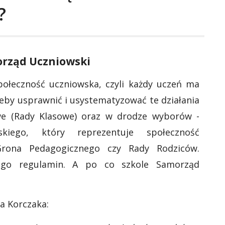
?
rząd Uczniowski
ołeczność uczniowska, czyli każdy uczeń ma
eby usprawnić i usystematyzować te działania
we (Rady Klasowe) oraz w drodze wyborów -
kiego, który reprezentuje społeczność
Grona Pedagogicznego czy Rady Rodziców.
ego regulamin. A po co szkole Samorząd
a Korczaka: