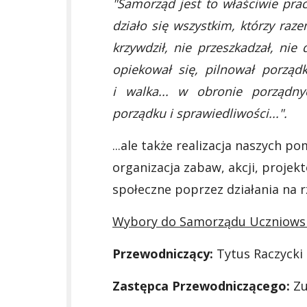
"Samorząd jest to właściwie pr
działo się wszystkim, którzy raze
krzywdził, nie przeszkadzał, nie 
opiekował się, pilnował porządk
i walka... w obronie porządny
porządku i sprawiedliwości...".
...ale także realizacja naszych p
organizacja zabaw, akcji, proje
społeczne poprzez działania na r
Wybory do Samorządu Uczniowskie
Przewodniczący:
Tytus Raczycki
Zastępca Przewodniczącego:
Zu