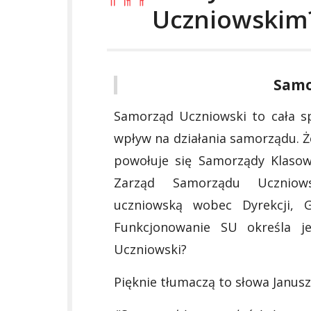
Uczniowskim
Samo
Samorząd Uczniowski to cała sp
wpływ na działania samorządu. Ż
powołuje się Samorządy Klaso
Zarząd Samorządu Uczniows
uczniowską wobec Dyrekcji, 
Funkcjonowanie SU określa j
Uczniowski?
Pięknie tłumaczą to słowa Janusz