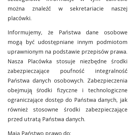
można znaleźć́ w sekretariacie naszej
placówki.
Informujemy, że Państwa dane osobowe
mogą być udostępniane innym podmiotom
uprawnionym na podstawie przepisów prawa.
Nasza Placówka stosuje niezbędne środki
zabezpieczające poufność́ integralność́
Państwa danych osobowych. Zabezpieczenia
obejmują̨ śṙodki fizyczne i technologiczne
ograniczające dostęp do Państwa danych, jak
również stosowne środki zabezpieczające
przed utratą Państwa danych.
Mają Państwo prawo do: