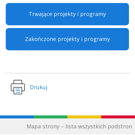
Trwające projekty i programy
Zakończone projekty i programy
Drukuj
Mapa strony – lista wszystkich podstron