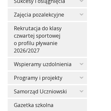
Sukcesy i osiągnięcia
Zajęcia pozalekcyjne
Rekrutacja do klasy
czwartej sportowej
o profilu pływanie
2026/2027
Wspieramy uzdolnienia
Programy i projekty
Samorząd Uczniowski
Gazetka szkolna