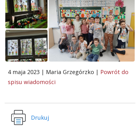
4 maja 2023 | Maria Grzegórzko |
Powrót do
spisu wiadomości
Drukuj