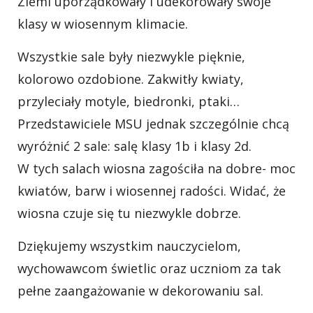
Ziemi uporządkowały i udekorowały swoje
klasy w wiosennym klimacie.
Wszystkie sale były niezwykle pięknie,
kolorowo ozdobione. Zakwitły kwiaty,
przyleciały motyle, biedronki, ptaki…
Przedstawiciele MSU jednak szczególnie chcą
wyróżnić 2 sale: salę klasy 1b i klasy 2d.
W tych salach wiosna zagościła na dobre- moc
kwiatów, barw i wiosennej radości. Widać, że
wiosna czuje się tu niezwykle dobrze.
Dziękujemy wszystkim nauczycielom,
wychowawcom świetlic oraz uczniom za tak
pełne zaangażowanie w dekorowaniu sal.