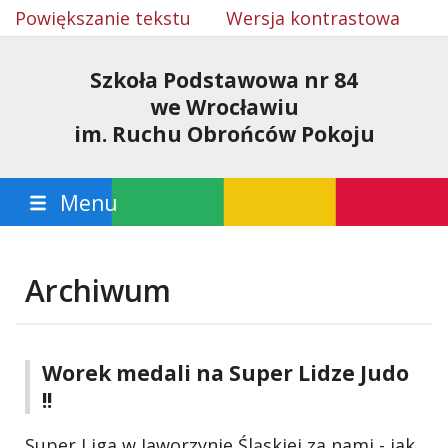
Powiększanie tekstu
Wersja kontrastowa
Szkoła Podstawowa nr 84
we Wrocławiu
im. Ruchu Obrońców Pokoju
Menu
Archiwum
Worek medali na Super Lidze Judo
!!
Super Liga w Jaworzynie Śląskiej za nami - jak