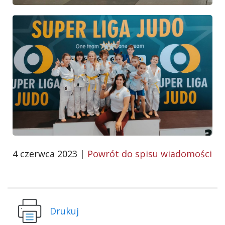
4 czerwca 2023 |
Powrót do spisu wiadomości
Drukuj