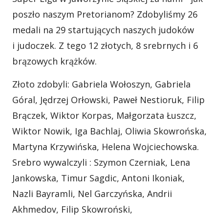
poszło naszym Pretorianom? Zdobyliśmy 26
medali na 29 startujących naszych judoków
i judoczek. Z tego 12 złotych, 8 srebrnych i 6
brązowych krążków.
Złoto zdobyli: Gabriela Wołoszyn, Gabriela
Góral, Jędrzej Orłowski, Paweł Nestioruk, Filip
Brączek, Wiktor Korpas, Małgorzata Łuszcz,
Wiktor Nowik, Iga Bachlaj, Oliwia Skowrońska,
Martyna Krzywińska, Helena Wojciechowska.
Srebro wywalczyli : Szymon Czerniak, Lena
Jankowska, Timur Sagdic, Antoni Ikoniak,
Nazli Bayramli, Nel Garczyńska, Andrii
Akhmedov, Filip Skowroński,