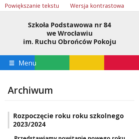
Powiększanie tekstu
Wersja kontrastowa
Szkoła Podstawowa nr 84
we Wrocławiu
im. Ruchu Obrońców Pokoju
Menu
Archiwum
Rozpoczęcie roku roku szkolnego
2023/2024
Przedstawiamy powitanie nowego roku