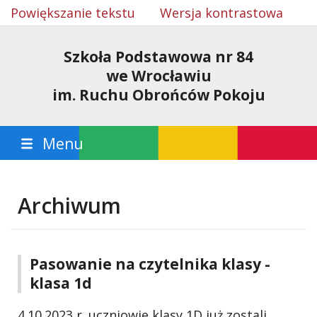
Powiększanie tekstu
Wersja kontrastowa
Szkoła Podstawowa nr 84
we Wrocławiu
im. Ruchu Obrońców Pokoju
Menu
Archiwum
Pasowanie na czytelnika klasy -
klasa 1d
4.10.2023 r. uczniowie klasy 1D już zostali