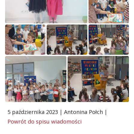
5 października 2023 | Antonina Połch |
Powrót do spisu wiadomości