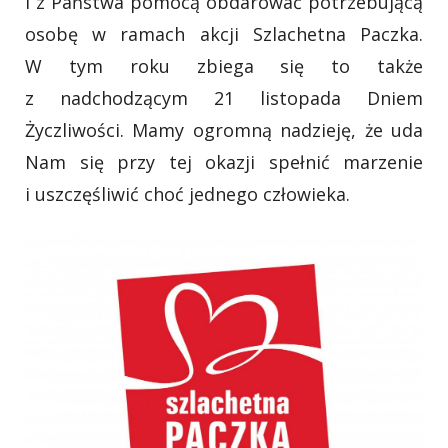
i z Państwa pomocą obdarować potrzebującą
osobę w ramach akcji Szlachetna Paczka.
W tym roku zbiega się to także
z nadchodzącym 21 listopada Dniem
Życzliwości. Mamy ogromną nadzieję, że uda
Nam się przy tej okazji spełnić marzenie
i uszczęśliwić choć jednego człowieka.