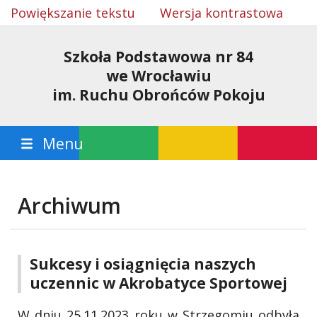
Powiększanie tekstu
Wersja kontrastowa
Szkoła Podstawowa nr 84
we Wrocławiu
im. Ruchu Obrońców Pokoju
Menu
Archiwum
Sukcesy i osiągnięcia naszych
uczennic w Akrobatyce Sportowej
W dniu 25.11.2023 roku w Strzegomiu odbyła