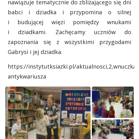
nawiązuje tematycznie do zbliżającego się dni
babci i dziadka i przypomina o silnej
i budującej więzi pomiędzy wnukami
i dziadkami. Zachęcamy uczniów do
zapoznania się z wszystkimi przygodami
Gabrysi i jej dziadka.
https://instytutksiazki.pl/aktualnosci,2,wnuczka-
antykwariusza