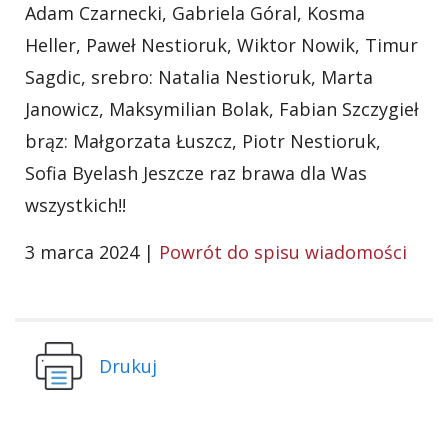
Adam Czarnecki, Gabriela Góral, Kosma
Heller, Paweł Nestioruk, Wiktor Nowik, Timur
Sagdic, srebro: Natalia Nestioruk, Marta
Janowicz, Maksymilian Bolak, Fabian Szczygieł
brąz: Małgorzata Łuszcz, Piotr Nestioruk,
Sofia Byelash Jeszcze raz brawa dla Was
wszystkich!!
3 marca 2024 |
Powrót do spisu wiadomości
Drukuj