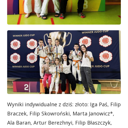
Wyniki indywidualne z dziś: złoto: Iga Paś, Filip
Braczek, Filip Skowroński, Marta Janowicz*,
Ala Baran, Artur Berezhnyi, Filip Błaszczyk,