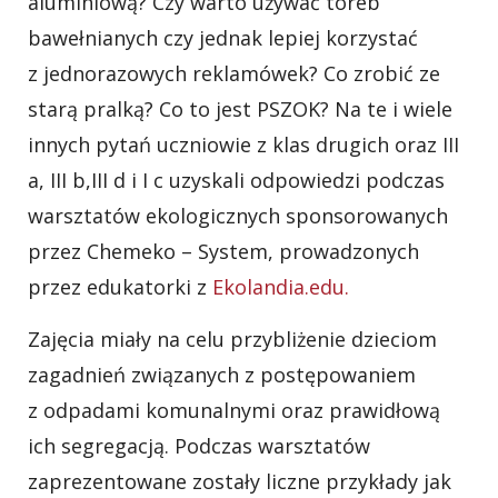
aluminiową? Czy warto używać toreb
bawełnianych czy jednak lepiej korzystać
z jednorazowych reklamówek? Co zrobić ze
starą pralką? Co to jest PSZOK? Na te i wiele
innych pytań uczniowie z klas drugich oraz III
a, III b,III d i I c uzyskali odpowiedzi podczas
warsztatów ekologicznych sponsorowanych
przez Chemeko – System, prowadzonych
przez edukatorki z
Ekolandia.edu.
Zajęcia miały na celu przybliżenie dzieciom
zagadnień związanych z postępowaniem
z odpadami komunalnymi oraz prawidłową
ich segregacją. Podczas warsztatów
zaprezentowane zostały liczne przykłady jak