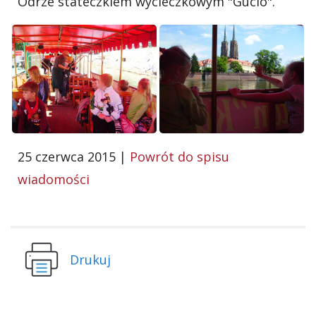
Odrze stateczkiem wycieczkowym "Gucio".
25 czerwca 2015 |
Powrót do spisu
wiadomości
Drukuj