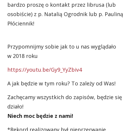
bardzo proszę o kontakt przez librusa (lub
osobiście) z p. Natalią Ogrodnik lub p. Pauliną
Płóciennik!
Przypomnijmy sobie jak to u nas wyglądało
w 2018 roku
https://youtu.be/Gy9_YyZbiv4
A jak będzie w tym roku? To zależy od Was!
Zachęcamy wszystkich do zapisów, będzie się
działo!
Niech moc będzie z nami!
*Rekord realizowany był nieprzerwanie