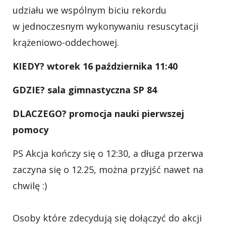
udziału we wspólnym biciu rekordu
w jednoczesnym wykonywaniu resuscytacji
krążeniowo-oddechowej.
KIEDY? wtorek 16 października 11:40
GDZIE? sala gimnastyczna SP 84
DLACZEGO? promocja nauki pierwszej
pomocy
PS Akcja kończy się o 12:30, a długa przerwa
zaczyna się o 12.25, można przyjść nawet na
chwilę :)
Osoby które zdecydują się dołączyć do akcji