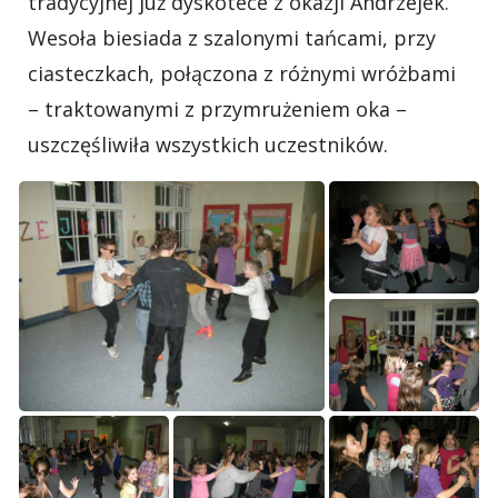
tradycyjnej już dyskotece z okazji Andrzejek.
Wesoła biesiada z szalonymi tańcami, przy
ciasteczkach, połączona z różnymi wróżbami
– traktowanymi z przymrużeniem oka –
uszczęśliwiła wszystkich uczestników.