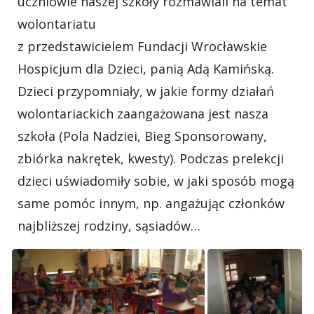
uczniowie naszej szkoły rozmawiali na temat
wolontariatu
z przedstawicielem Fundacji Wrocławskie
Hospicjum dla Dzieci, panią Adą Kamińską.
Dzieci przypomniały, w jakie formy działań
wolontariackich zaangażowana jest nasza
szkoła (Pola Nadziei, Bieg Sponsorowany,
zbiórka nakrętek, kwesty). Podczas prelekcji
dzieci uświadomiły sobie, w jaki sposób mogą
same pomóc innym, np. angażując członków
najbliższej rodziny, sąsiadów…