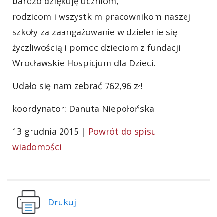
bardzo dziękuję uczniom,
rodzicom i wszystkim pracownikom naszej
szkoły za zaangażowanie w dzielenie się
życzliwością i pomoc dzieciom z fundacji
Wrocławskie Hospicjum dla Dzieci.
Udało się nam zebrać 762,96 zł!
koordynator: Danuta Niepołońska
13 grudnia 2015 |
Powrót do spisu
wiadomości
Drukuj