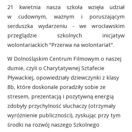
21 kwietnia nasza szkoła wzięła udział
w cudownym, ważnym i poruszającym
serduszka wydarzeniu - we wrocławskim
przeglądzie szkolnych inicjatyw
wolontariackich "Przerwa na wolontariat".
W Dolnośląskim Centrum Filmowym o naszej
dumie, czyli o Charytatywnej Sztafecie
Pływackiej, opowiedziały dziewczynki z klasy
8b, które doskonale poradziły sobie ze
stresem, prezentacją i pozytywną energią
zdobyły przychylność słuchaczy (otrzymały
wyróżnienie publiczności), zyskując przy tym
środki na rozwój naszego Szkolnego