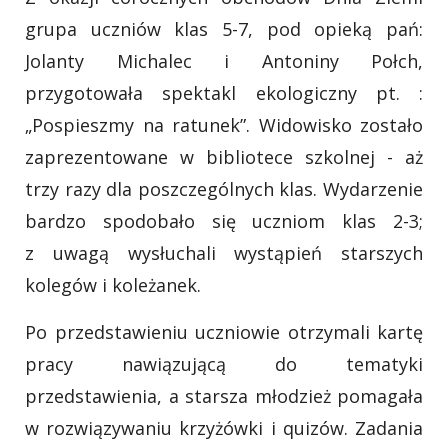
grupa uczniów klas 5-7, pod opieką pań:
Jolanty Michalec i Antoniny Połch,
przygotowała spektakl ekologiczny pt. :
„Pospieszmy na ratunek”. Widowisko zostało
zaprezentowane w bibliotece szkolnej - aż
trzy razy dla poszczególnych klas. Wydarzenie
bardzo spodobało się uczniom klas 2-3;
z uwagą wysłuchali wystąpień starszych
kolegów i koleżanek.
Po przedstawieniu uczniowie otrzymali kartę
pracy nawiązującą do tematyki
przedstawienia, a starsza młodzież pomagała
w rozwiązywaniu krzyżówki i quizów. Zadania