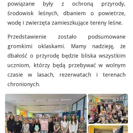
powiązane były z ochroną przyrody,
środowisk leśnych, dbaniem o powietrze,
wodę i zwierzęta zamieszkujące tereny leśne.
Przedstawienie zostało podsumowane
gromkimi oklaskami. Mamy nadzieję, że
dbałość o przyrodę będzie bliska wszystkim
uczniom, którzy będą przebywać w wolnym
czasie w lasach, rezerwatach i terenach
chronionych.