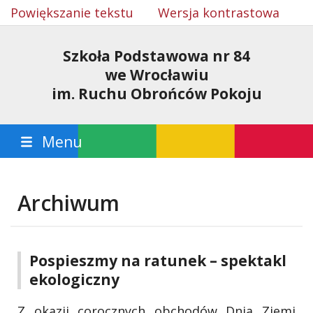
Powiększanie tekstu
Wersja kontrastowa
Szkoła Podstawowa nr 84
we Wrocławiu
im. Ruchu Obrońców Pokoju
Menu
Archiwum
Pospieszmy na ratunek – spektakl
ekologiczny
Z okazji corocznych obchodów Dnia Ziemi