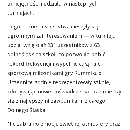
umiejętności i udziału w następnych
turniejach.
Tegoroczne mistrzostwa cieszyły się
ogromnym zainteresowaniem — w turnieju
udział wzięło aż 231 uczestników z 63
dolnośląskich szkół, co pozwoliło pobić
rekord frekwencji i wypełnić całą halę
sportową miłośnikami gry Rummikub.
Uczennice godnie reprezentowały szkołę,
zdobywając nowe doświadczenia oraz mierząc
się z najlepszymi zawodnikami z całego
Dolnego Śląska.
Nie zabrakło emocji, świetnej atmosfery oraz