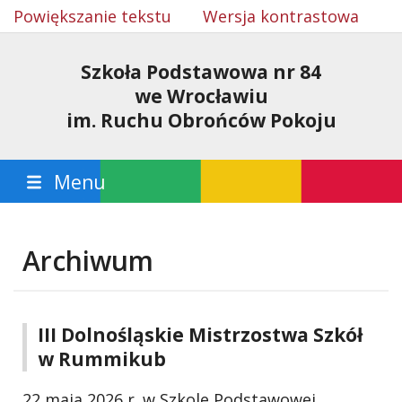
Powiększanie tekstu
Wersja kontrastowa
Szkoła Podstawowa nr 84
we Wrocławiu
im. Ruchu Obrońców Pokoju
Menu
Archiwum
III Dolnośląskie Mistrzostwa Szkół
w Rummikub
22 maja 2026 r. w Szkole Podstawowej