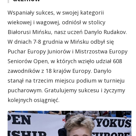
Wspaniały sukces, w swojej kategorii
wiekowej i wagowej, odniósł w stolicy
Białorusi Mińsku, nasz uczeń Danylo Rudakov.
W dniach 7-8 grudnia w Mińsku odbył się
Puchar Europy Juniorów i Mistrzostwa Europy
Seniorów Open, w których wzięło udział 608
zawodników z 18 krajów Europy. Danylo
stanął na trzecim miejscu podium w turnieju
pucharowym. Gratulujemy sukcesu i życzymy
kolejnych osiągnięć.