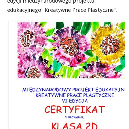
edycji miedzynarodowego projektu
edukacyjnego "Kreatywne Prace Plastyczne".