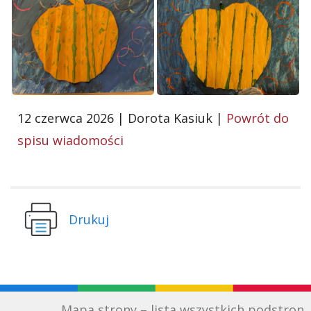
12 czerwca 2026 | Dorota Kasiuk |
Powrót do
spisu wiadomości
Drukuj
Mapa strony – lista wszystkich podstron