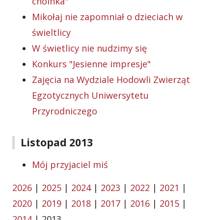
choinka"
Mikołaj nie zapomniał o dzieciach w
świeltlicy
W świetlicy nie nudzimy się
Konkurs "Jesienne impresje"
Zajęcia na Wydziale Hodowli Zwierząt
Egzotycznych Uniwersytetu
Przyrodniczego
Listopad 2013
Mój przyjaciel miś
2026
|
2025
|
2024
|
2023
|
2022
|
2021
|
2020
|
2019
|
2018
|
2017
|
2016
|
2015
|
2014
| 2013