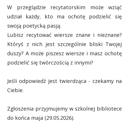
W przeglądzie recytatorskim może wziąć
udział każdy, kto ma ochotę podzielić się
swoją poetycką pasją.
Lubisz recytować wiersze znane i nieznane?
Któryś z nich jest szczególnie bliski Twojej
duszy? A może piszesz wiersze i masz ochotę
podzielić się twórczością z innymi?
Jeśli odpowiedź jest twierdząca - czekamy na
Ciebie.
Zgłoszenia przyjmujemy w szkolnej bibliotece
do końca maja (29.05.2026).