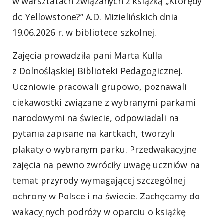
w warsztatach związanych z książką „Którędy
do Yellowstone?” A.D. Mizielińskich dnia
19.06.2026 r. w bibliotece szkolnej.
Zajęcia prowadziła pani Marta Kulla
z Dolnośląskiej Biblioteki Pedagogicznej.
Uczniowie pracowali grupowo, poznawali
ciekawostki związane z wybranymi parkami
narodowymi na świecie, odpowiadali na
pytania zapisane na kartkach, tworzyli
plakaty o wybranym parku. Przedwakacyjne
zajęcia na pewno zwróciły uwagę uczniów na
temat przyrody wymagającej szczególnej
ochrony w Polsce i na świecie. Zachęcamy do
wakacyjnych podróży w oparciu o książkę