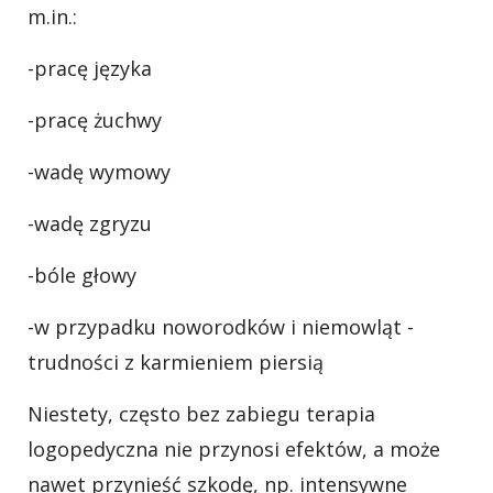
m.in.:
-pracę języka
-pracę żuchwy
-wadę wymowy
-wadę zgryzu
-bóle głowy
-w przypadku noworodków i niemowląt -
trudności z karmieniem piersią
Niestety, często bez zabiegu terapia
logopedyczna nie przynosi efektów, a może
nawet przynieść szkodę, np. intensywne