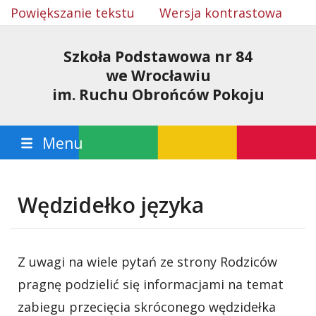
Powiększanie tekstu
Wersja kontrastowa
Szkoła Podstawowa nr 84
we Wrocławiu
im. Ruchu Obrońców Pokoju
Menu
Wędzidełko języka
Z uwagi na wiele pytań ze strony Rodziców
pragnę podzielić się informacjami na temat
zabiegu przecięcia skróconego wędzidełka