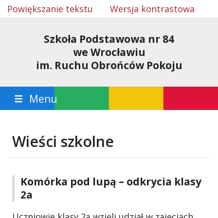
Powiększanie tekstu
Wersja kontrastowa
Szkoła Podstawowa nr 84
we Wrocławiu
im. Ruchu Obrońców Pokoju
Menu
Wieści szkolne
Komórka pod lupą – odkrycia klasy
2a
Uczniowie klasy 2a wzięli udział w zajęciach