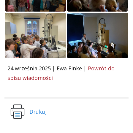
24 września 2025 | Ewa Finke |
Powrót do
spisu wiadomości
Drukuj